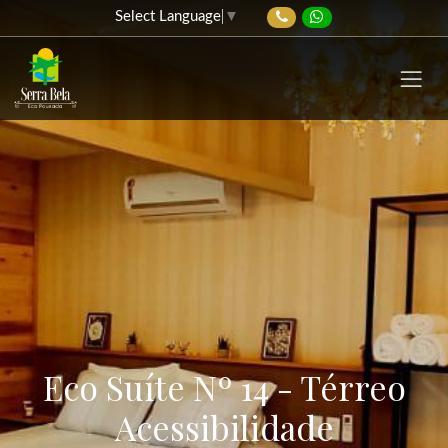
Select Language
▼
Eco Suíte Nº 14 - Térreo
Acessibilidade