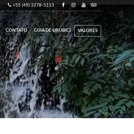
+55 (49) 3278-5113
CONTATO
GUIA DE URUBICI
VALORES