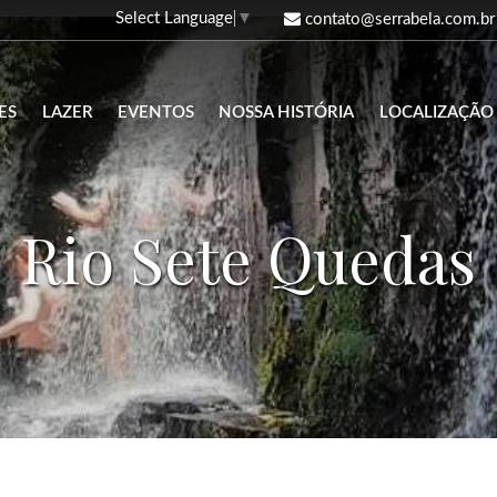
Select Language
▼
contato@serrabela.com.br
ES
LAZER
EVENTOS
NOSSA HISTÓRIA
LOCALIZAÇÃO
Rio Sete Quedas