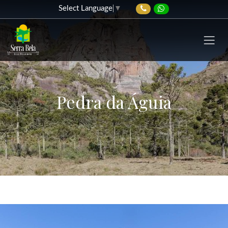
Select Language
▼
Pedra da Águia